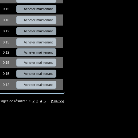
Acheter maintenant
0.15
Acheter maintenant
0.10
Acheter maintenant
0.12
Acheter maintenant
0.15
Acheter maintenant
0.12
Acheter maintenant
0.15
Acheter maintenant
0.15
Acheter maintenant
0.12
Pages de résultat :
1
2
3
4
5
...
[Suiv >>]