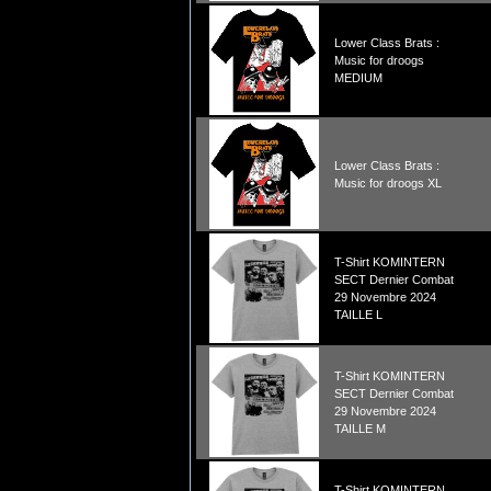
Lower Class Brats :
Music for droogs
MEDIUM
Lower Class Brats :
Music for droogs XL
T-Shirt KOMINTERN
SECT Dernier Combat
29 Novembre 2024
TAILLE L
T-Shirt KOMINTERN
SECT Dernier Combat
29 Novembre 2024
TAILLE M
T-Shirt KOMINTERN