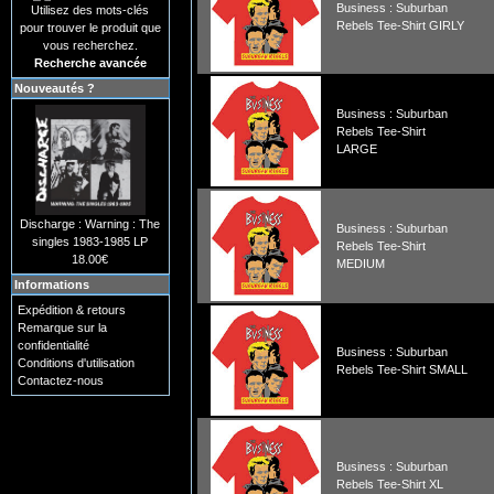
Business : Suburban
Utilisez des mots-clés
Rebels Tee-Shirt GIRLY
pour trouver le produit que
vous recherchez.
Recherche avancée
Nouveautés ?
Business : Suburban
Rebels Tee-Shirt
LARGE
Discharge : Warning : The
Business : Suburban
singles 1983-1985 LP
Rebels Tee-Shirt
18.00€
MEDIUM
Informations
Expédition & retours
Remarque sur la
confidentialité
Business : Suburban
Conditions d'utilisation
Rebels Tee-Shirt SMALL
Contactez-nous
Business : Suburban
Rebels Tee-Shirt XL