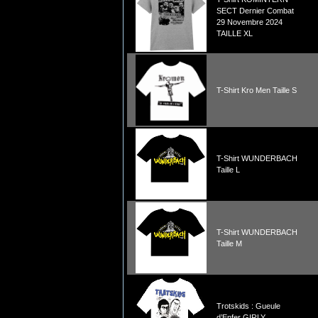
SECT Dernier Combat
29 Novembre 2024
TAILLE XL
T-Shirt Kro Men Taille S
T-Shirt WUNDERBACH
Taille L
T-Shirt WUNDERBACH
Taille M
Trotskids : Gueule
d’Enfer GIRLY