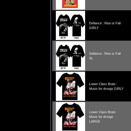
Defiance : Rise or Fall
GIRLY
Defiance : Rise or Fall
XL
Lower Class Brats :
Music for droogs GIRLY
Lower Class Brats :
Music for droogs
LARGE