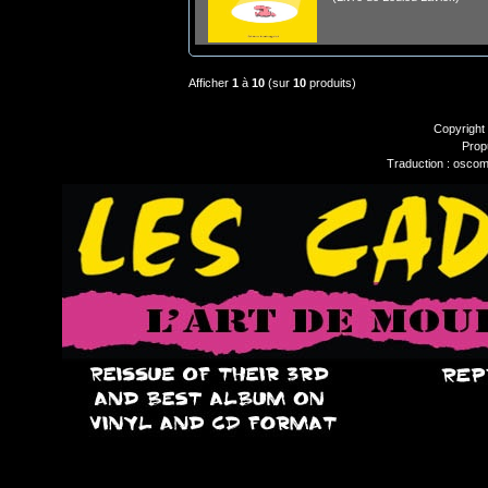
Afficher
1
à
10
(sur
10
produits)
Copyright
Prop
Traduction : oscom