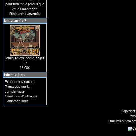
pour trouver le produit que
vous recherchez.
Recherche avancée
Nouveautés ?
Maria Tarey/Tocard! : Split
LP
16.00€
Informations
Expédition & retours
Remarque sur la
confidentialité
Conditions d'utilisation
Contactez-nous
Copyright
Prop
Traduction : oscom