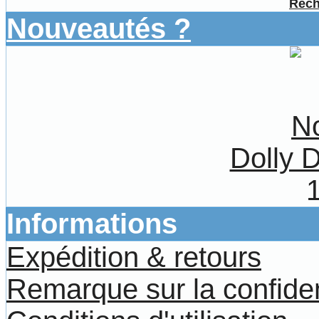
Rech
Nouveautés ?
Dolly D
Informations
Expédition & retours
Remarque sur la confiden