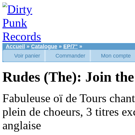
Accueil
»
Catalogue
»
EP/7"
»
Voir panier
Commander
Mon compte
Rudes (The): Join th
Fabuleuse oï de Tours chant
plein de choeurs, 3 titres e
anglaise