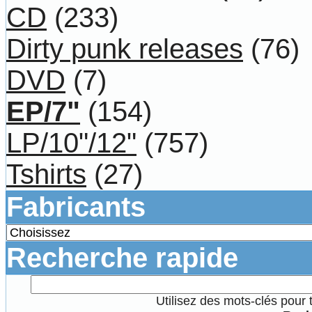
CD
(233)
Dirty punk releases
(76)
DVD
(7)
EP/7"
(154)
LP/10"/12"
(757)
Tshirts
(27)
Fabricants
Recherche rapide
Utilisez des mots-clés pour 