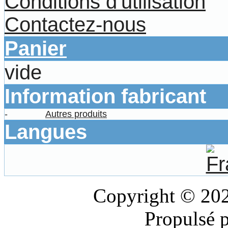
Conditions d'utilisation
Contactez-nous
Panier
vide
Information fabricant
-
Autres produits
Langues
Copyright © 20
Propulsé 