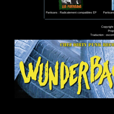
Partisans : Radicalement compatibles EP
Partisan
Copyright
Prop
Traduction : oscom