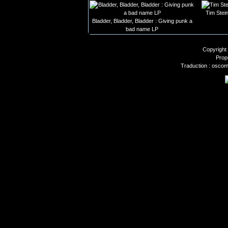
Tim Stein
Bladder, Bladder, Bladder : Giving punk a
bad name LP
Copyright
Prop
Traduction : oscom