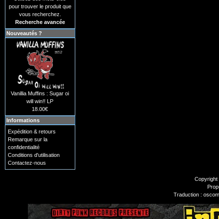
pour trouver le produit que
vous recherchez.
Recherche avancée
Nouveautés ?
Vanillia Muffins : Sugar oi
will win!! LP
18.00€
Informations
Expédition & retours
Remarque sur la
confidentialité
Conditions d'utilisation
Contactez-nous
Copyright
Prop
Traduction : oscom