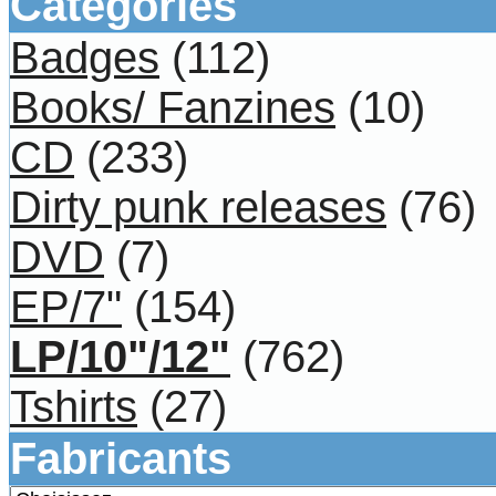
Catégories
Badges
(112)
Books/ Fanzines
(10)
CD
(233)
Dirty punk releases
(76)
DVD
(7)
EP/7"
(154)
LP/10"/12"
(762)
Tshirts
(27)
Fabricants