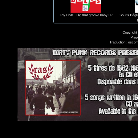
Toy Dolls : Dig that groove baby LP
Souris Dégli
Copyright
Prop
Traduction : oscom