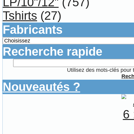
LP/10"/12"
(757)
Tshirts
(27)
Fabricants
Recherche rapide
Utilisez des mots-clés pour 
Rech
Nouveautés ?