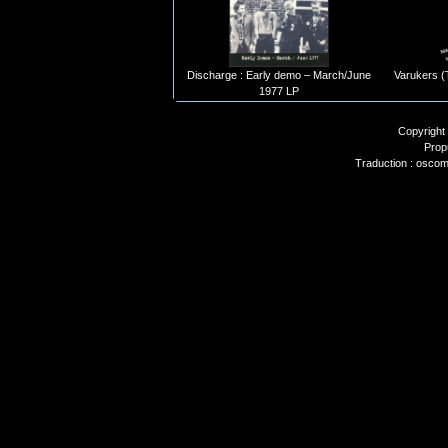
Discharge : Early demo – March/June
Varukers (
1977 LP
Copyright
Prop
Traduction : oscom