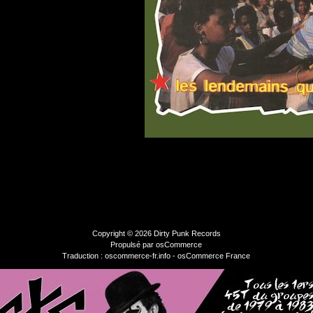
Copyright © 2026
Dirty Punk Records
Propulsé par
osCommerce
Traduction : oscommerce-fr.info -
osCommerce France