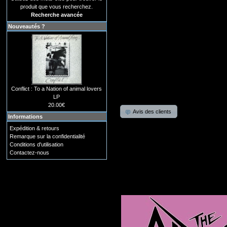
produit que vous recherchez.
Recherche avancée
Nouveautés ?
Conflict : To a Nation of animal lovers
LP
20.00€
Avis des clients
Informations
Expédition & retours
Remarque sur la confidentialité
Conditions d'utilisation
Contactez-nous