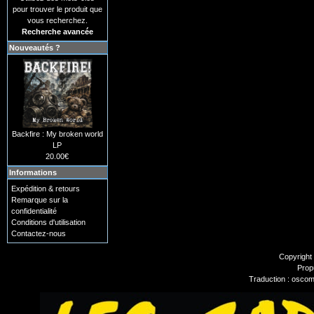
pour trouver le produit que
vous recherchez.
Recherche avancée
Nouveautés ?
Backfire : My broken world
LP
20.00€
Informations
Expédition & retours
Remarque sur la
confidentialité
Conditions d'utilisation
Contactez-nous
Copyright
Prop
Traduction : oscom