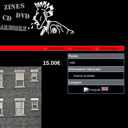
Voir panier
Commander
Mon compte
Panier
15.00€
vide
Information fabricant
-
Autres produits
Langues