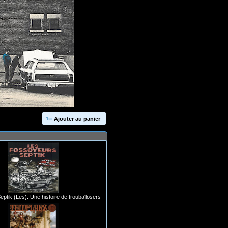
Ajouter au panier
ptik (Les): Une histoire de trouba'losers