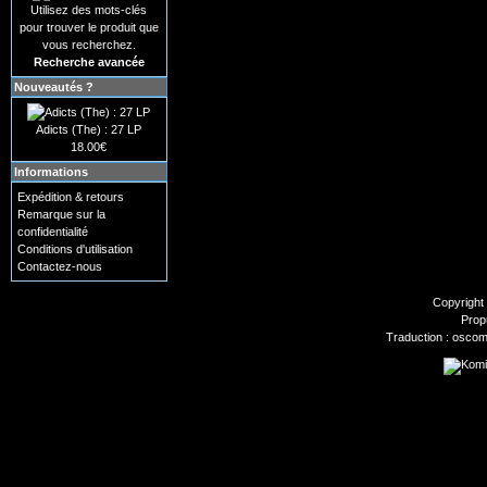
Utilisez des mots-clés
pour trouver le produit que
vous recherchez.
Recherche avancée
Nouveautés ?
Adicts (The) : 27 LP
18.00€
Informations
Expédition & retours
Remarque sur la
confidentialité
Conditions d'utilisation
Contactez-nous
Copyright
Prop
Traduction : oscom