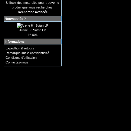
Utilisez des mots-clés pour trouver le
produit que vous recherchez.
Recherche avancée
Nouveautés ?
Arene 6 : Sutan LP
16.00€
Informations
Expédition & retours
Remarque sur la confidentialité
Conditions d'utilisation
Contactez-nous