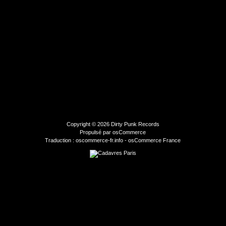
Copyright © 2026
Dirty Punk Records
Propulsé par
osCommerce
Traduction : oscommerce-fr.info -
osCommerce France