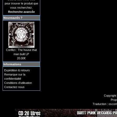
pour trouver le produit que
vous recherchez.
Recherche avancée
Nouveautés ?
Conflict : The house that
man built LP
20.00€
Informations
Expédition & retours
Remarque sur la
confidentialité
Conditions d'utilisation
Contactez-nous
Copyright
Prop
Traduction : oscom